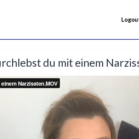
Logou
urchlebst du mit einem Narzis