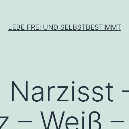
LEBE FREI UND SELBSTBESTIMMT
 Narzisst 
 – Weiß –