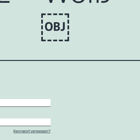
en ￼
Kennwort vergessen?