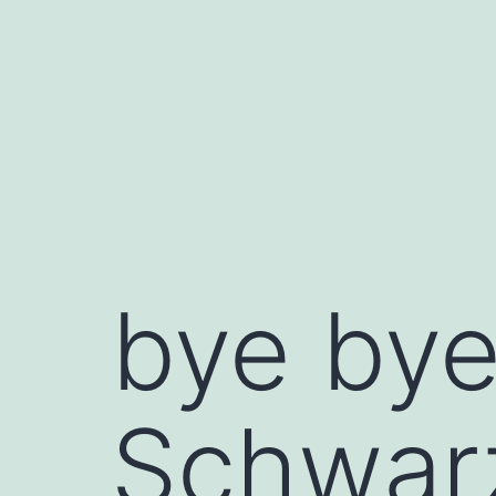
Zum
Inhalt
springen
bye bye
Schwarz