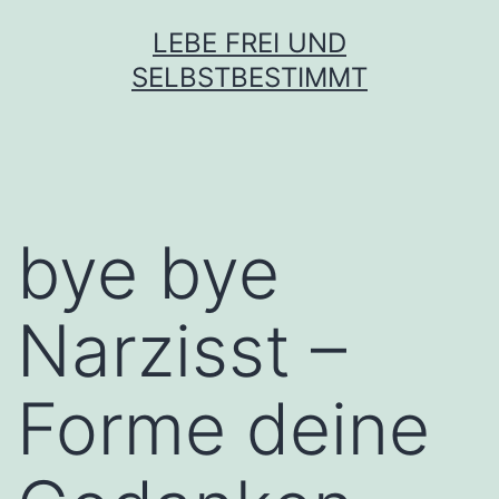
Zum
LEBE FREI UND
Inhalt
SELBSTBESTIMMT
springen
bye bye
Narzisst –
Forme deine