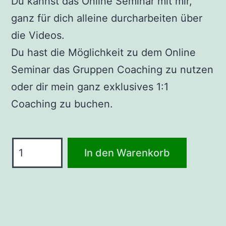
Du kannst das Online Seminar mit mir,
ganz für dich alleine durcharbeiten über
die Videos.
Du hast die Möglichkeit zu dem Online
Seminar das Gruppen Coaching zu nutzen
oder dir mein ganz exklusives 1:1
Coaching zu buchen.
Online
In den Warenkorb
Seminar:
Narzissmus
„goodbye“
Menge