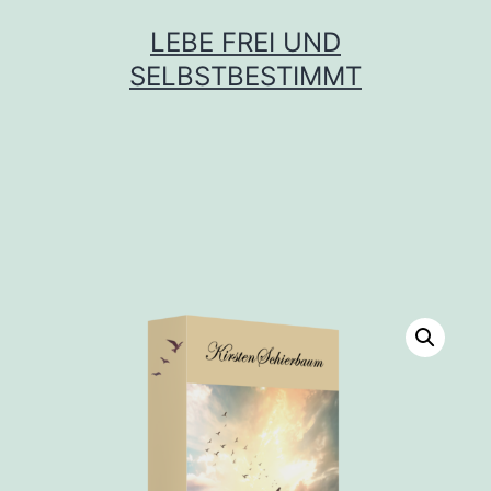
Zum
LEBE FREI UND
Inhalt
SELBSTBESTIMMT
springen